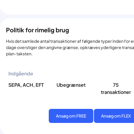
Politik for rimelig brug
Hvis det samlede antal transaktioner af følgende typer inden for 
dage overstiger den angivne grænse, opkræves yderligere transakt
plan-taksten.
Indgående
SEPA, ACH, EFT
Ubegrænset
75
transaktioner
Ansøg om FREE
Ansøg om FLEX