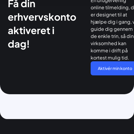
En brugervenlig
Få din
online tilmelding, 
erhvervskonto
er designet til at
hjælpe dig i gang, v
aktiveret i
guide dig gennem
de enkle trin, så din
dag!
virksomhed kan
komme i drift på
kortest mulig tid.
Aktivér min konto