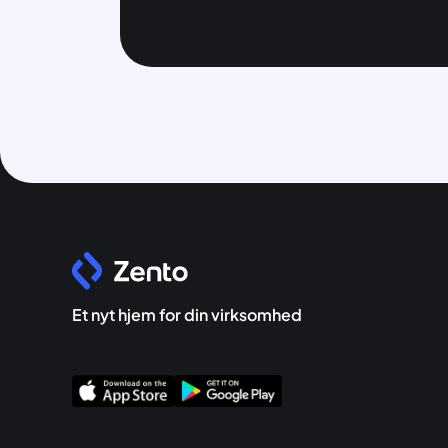
Et nyt hjem for din virksomhed