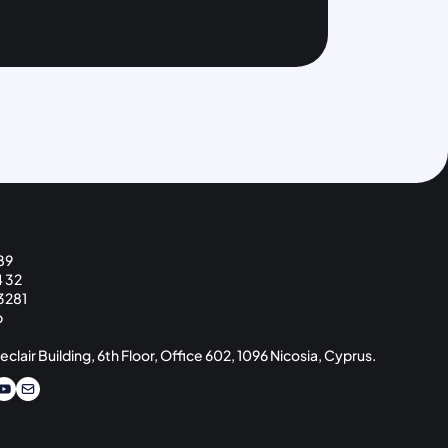
89
4 32
3281
p
eclair Building, 6th Floor, Office 602, 1096 Nicosia, Cyprus.