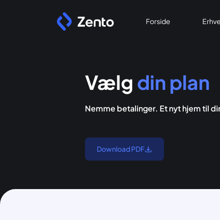
Forside
Erhve
Vælg
din plan
Nemme betalinger. Et nyt hjem til d
Download PDF