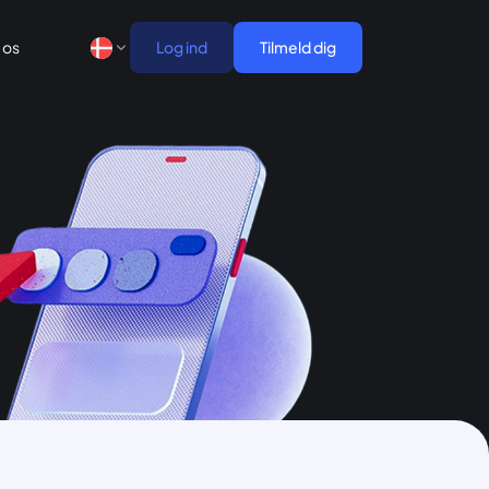
 os
Log ind
Tilmeld dig