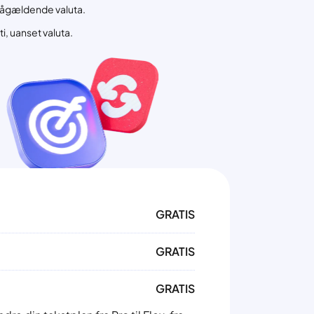
 pågældende valuta.
, uanset valuta.
GRATIS
GRATIS
GRATIS