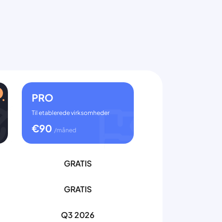
PRO
Til etablerede virksomheder
€
90
/måned
GRATIS
GRATIS
Q3 2026