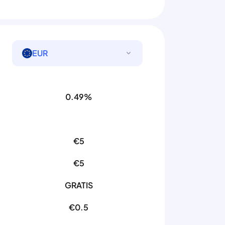
EUR
0.49%
€5
€5
GRATIS
€0.5