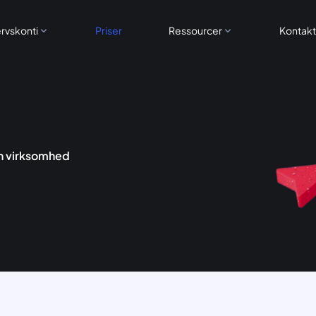
rvskonti
Priser
Ressourcer
Kontakt
in virksomhed